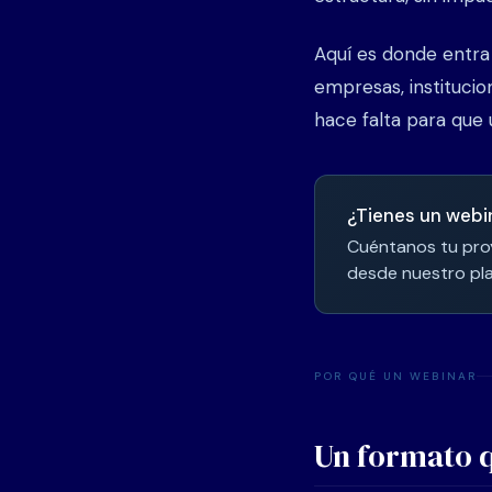
Aquí es donde entra
empresas, instituci
hace falta para que 
¿Tienes un webi
Cuéntanos tu pro
desde nuestro pla
POR QUÉ UN WEBINAR
Un formato q