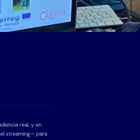
iencia real, y en
 el streaming— para