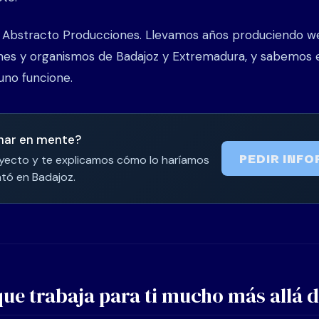
 Abstracto Producciones. Llevamos años produciendo w
ones y organismos de Badajoz y Extremadura, y sabemos
uno funcione.
nar en mente?
PEDIR INF
yecto y te explicamos cómo lo haríamos
tó en Badajoz.
ue trabaja para ti mucho más allá d