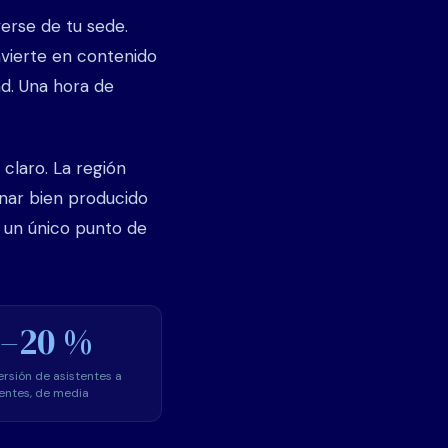
erse de tu sede.
vierte en contenido
dad. Una hora de
claro. La región
nar bien producido
 un único punto de
5–20 %
rsión de asistentes a
ientes, de media