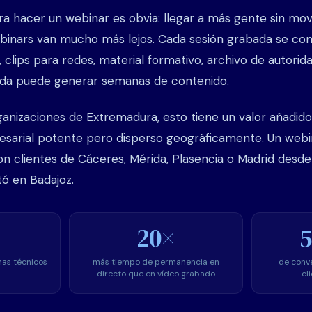
ra hacer un webinar es obvia: llegar a más gente sin mov
binars van mucho más lejos. Cada sesión grabada se con
os, clips para redes, material formativo, archivo de autori
ida puede generar semanas de contenido.
nizaciones de Extremadura, esto tiene un valor añadido 
resarial potente pero disperso geográficamente. Un webi
n clientes de Cáceres, Mérida, Plasencia o Madrid desde
tó en Badajoz.
20×
as técnicos
más tiempo de permanencia en
de conve
directo que en vídeo grabado
cl