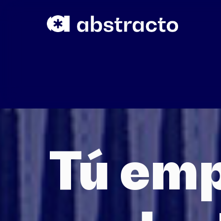
Tú emp