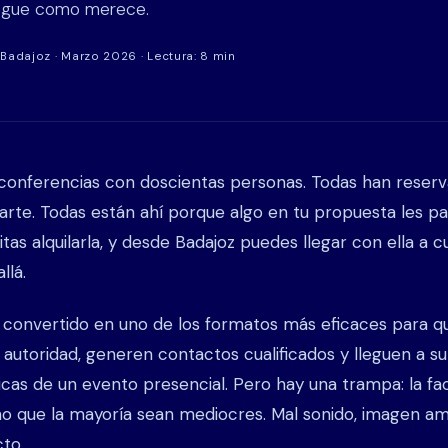
legue como merece.
Badajoz · Marzo 2026 · Lectura: 8 min
 conferencias con doscientas personas. Todas han reser
rte. Todas están ahí porque algo en tu propuesta les pa
itas alquilarla, y desde Badajoz puedes llegar con ella a c
llá.
 convertido en uno de los formatos más eficaces para q
 autoridad, generen contactos cualificados y lleguen a s
icas de un evento presencial. Pero hay una trampa: la fac
ho que la mayoría sean mediocres. Mal sonido, imagen ama
cto.