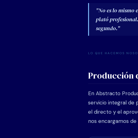
"No es lo mismo e
plató profesional
segundo."
LO QUE HACEMOS NOSO
Producción d
En Abstracto Produ
servicio integral de
el directo y el apro
nos encargamos de 