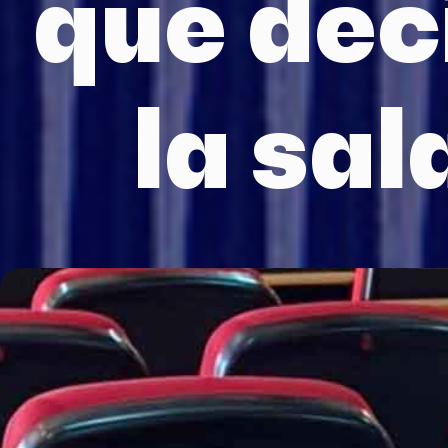
que dec
la sal