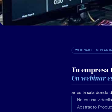
WEBINARS · STREAMI
Tu empresa t
Un webinar es
ar es la sala donde d
No es una videoll
Abstracto Produc