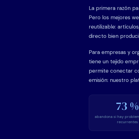
La primera razón pa
Pero los mejores we
reutilizable: artícul
directo bien produc
Para empresas y orga
tiene un tejido emp
permite conectar co
emisión: nuestro pla
73 %
abandona si hay problem
recurrentes