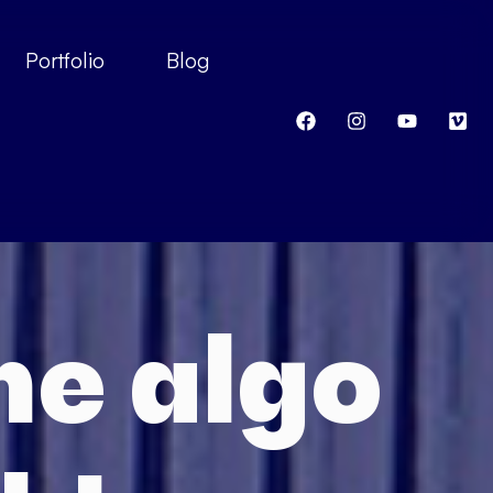
Portfolio
Blog
ne algo