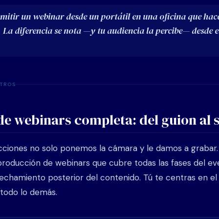
mitir un webinar desde un portátil en una oficina que hac
. La diferencia se nota —y tu audiencia la percibe— desde 
TROS
e webinars completa: del guion al 
cciones no solo ponemos la cámara y le damos a grabar
 producción de webinars que cubre todas las fases del ev
vechamiento posterior del contenido. Tú te centras en e
todo lo demás.