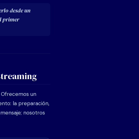
erlo desde un
el primer
streaming
. Ofrecemos un
ento: la preparación,
l mensaje; nosotros