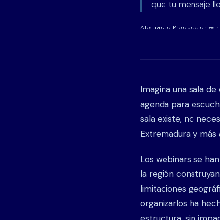
que tu mensaje l
Abstracto Producciones · 
Imagina una sala de
agenda para escucha
sala existe, no neces
Extremadura y más a
Los webinars se han
la región construyan
limitaciones geográf
organizarlos ha hec
estructura, sin impa