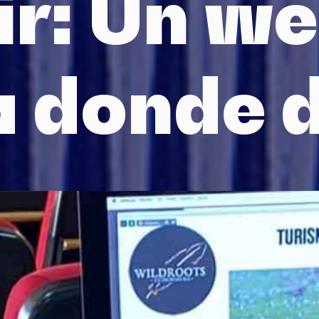
ir: Un we
a donde 