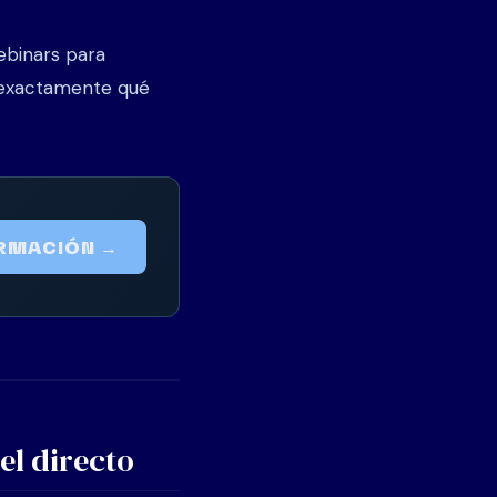
ebinars para
 exactamente qué
ORMACIÓN →
el directo