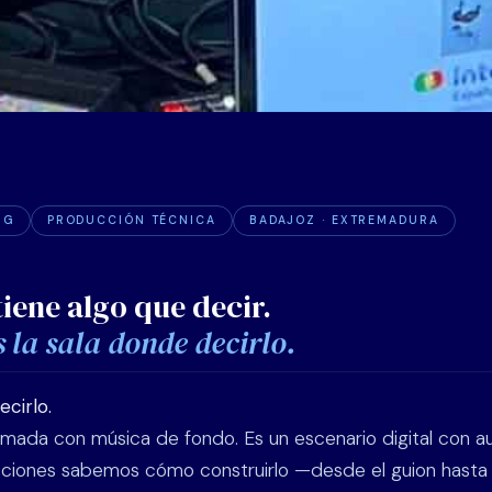
NG
PRODUCCIÓN TÉCNICA
BADAJOZ · EXTREMADURA
iene algo que decir.
 la sala donde decirlo.
ecirlo.
amada con música de fondo. Es un escenario digital con aud
ciones sabemos cómo construirlo —desde el guion hasta