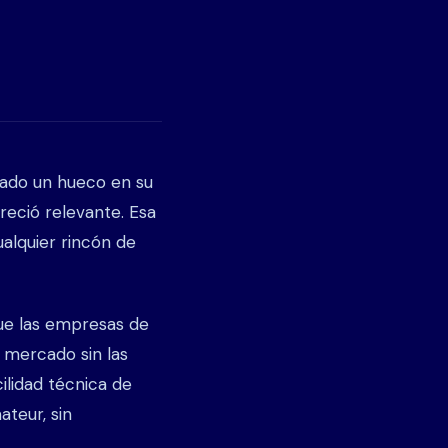
vado un hueco en su
reció relevante. Esa
ualquier rincón de
ue las empresas de
u mercado sin las
ilidad técnica de
teur, sin