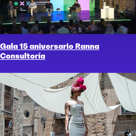
Gala 15 aniversario Ranna
Consultoría