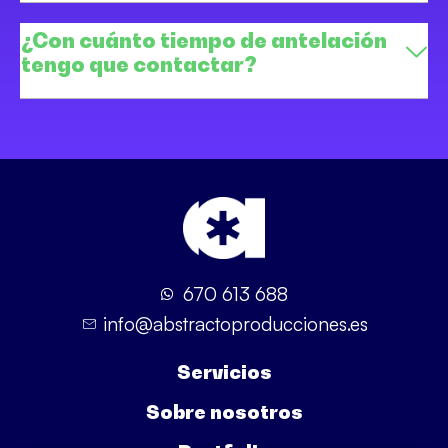
¿Con cuánto tiempo de antelación
tengo que contactar?
670 613 688
info@abstractoproducciones.es
Servicios
Sobre nosotros