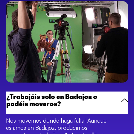
¿Trabajáis solo en Badajoz o
podéis moveros?
Nos movemos donde haga falta! Aunque
estamos en Badajoz, producimos