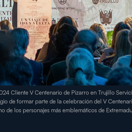
024 Cliente V Centenario de Pizarro en Trujillo Servic
gio de formar parte de la celebración del V Centenario
uno de los personajes más emblemáticos de Extremadur