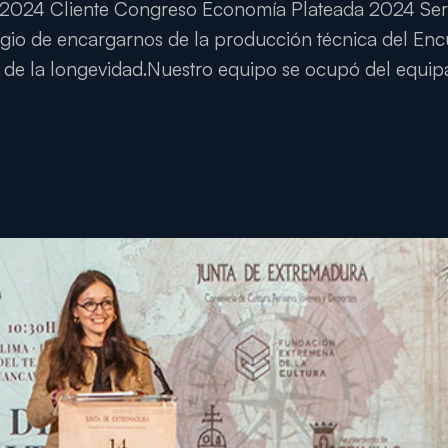
24 Cliente Congreso Economía Plateada 2024 Servic
legio de encargarnos de la producción técnica del En
 de la longevidad.Nuestro equipo se ocupó del equipam