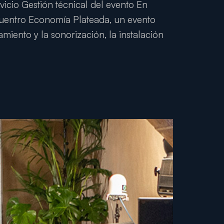
io Gestión técnical del evento En
cuentro Economía Plateada, un evento
iento y la sonorización, la instalación