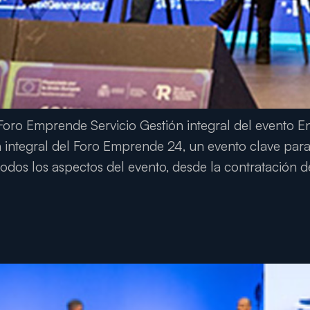
ro Emprende Servicio Gestión integral del evento En
 integral del Foro Emprende 24, un evento clave par
odos los aspectos del evento, desde la contratación d