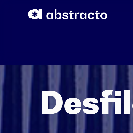
Desfi