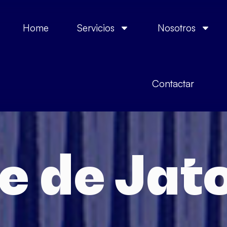
Home
Servicios
Nosotros
Contactar
le de Jat